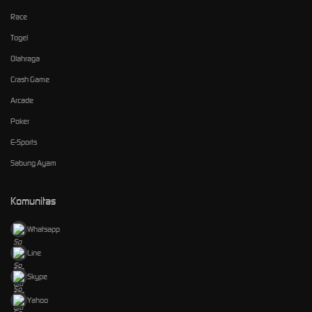
Race
Togel
Olahraga
Crash Game
Arcade
Poker
E-Sports
Sabung Ayam
Komunitas
Whatsapp
Line
Skype
Yahoo