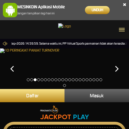
×
MESINKOIN Aplikasi Mobile
UNDUH
Jangan tampilkan lagi hari ini
ai 30-Sep-2026 14.59.59. Selama waktu ini, PP Virtual Sports permainan tidak akan tersedia. 
Daftar
Masuk
JACKPOT
PLAY