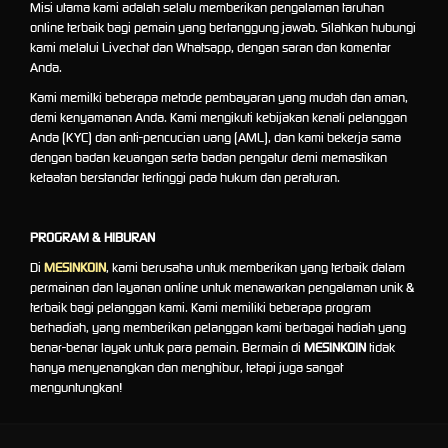
Misi utama kami adalah selalu memberikan pengalaman taruhan
online terbaik bagi pemain yang bertanggung jawab. Silahkan hubungi
kami melalui Livechat dan Whatsapp, dengan saran dan komentar
Anda.
Kami memilki beberapa metode pembayaran yang mudah dan aman,
demi kenyamanan Anda. Kami mengikuti kebijakan kenali pelanggan
Anda (KYC) dan anti-pencucian uang (AML), dan kami bekerja sama
dengan badan keuangan serta badan pengatur demi memastikan
ketaatan berstandar tertinggi pada hukum dan peraturan.
PROGRAM & HIBURAN
Di
MESINKOIN
, kami berusaha untuk memberikan yang terbaik dalam
permainan dan layanan online untuk menawarkan pengalaman unik &
terbaik bagi pelanggan kami. Kami memiliki beberapa program
berhadiah, yang memberikan pelanggan kami berbagai hadiah yang
benar-benar layak untuk para pemain. Bermain di
MESINKOIN
tidak
hanya menyenangkan dan menghibur, tetapi juga sangat
menguntungkan!