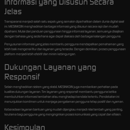
Informasi yang Disusun Secara
Jelas
Transparansi menjadi salah satu aspek yang semakin diperhatikan dalam dunia digital saat
ini. MESINKOIN menghadirkan berbagai informasi yang disusun secara rapi dan mudah
dipahami. Mulai dari panduan penggunaan hingga informasi layanan, semuanya disajikan
dengan bahasa yang sederhana agar dapat diakses oleh berbagai kalangan pengguna.
Penyusunan informasi yang jelas membantu pengguna mendapatkan pemahaman yang
lebih baik mengenai fitur dan layanan yang tersedia. Dengan demikian, proses penggunaan
platform menjadi lebih efektif dan minim kebingungan.
Dukungan Layanan yang
Responsif
Selain menghadirkan sistem yang stabil, MESINKOIN juga memberikan perhatian pada
kualitas dukungan layanan. Tim layanan yang responsif membantu pengguna ketika
membutuhkan informasi tambahan atau menghadapi kendala tertentu. Pendekatan ini
menunjukkan komitmen untuk menjaga pengalaman pengguna tetap positif dan nyaman.
Keberadaan layanan bantuan yang mudah dijangkau menjadi nilai tambah yang penting,
terutama bagi pengguna yang menginginkan proses komunikasi yang cepat dan efisien.
Kesimpulan