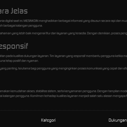
ra Jelas
nia digital saat ini. MESINKOIN menghadirkan berbagai informasi yang disusun secara rapi dan m
eh berbagai kalangan pengguna.
an yang lebih baik mengenai fitur dan layanan yang tersedia. Dengan demikian, proses penggu
sponsif
atian pada kualitas dukungan layanan. Tim layanan yang responsif membantu pengguna ketika 
a tetap positif dan nyaman.
ang penting, terutama bagi pengguna yang menginginkan proses komunikasi yang cepat dan efis
makan kemudahan akses, stabilitas sistem, serta kenyamanan pengguna. Dengan tampilan modern,
ai kalangan pengguna. Komitmen terhadap kualitas layanan menjadi salah satu alasan mengapa M
Kategori
Dukungan