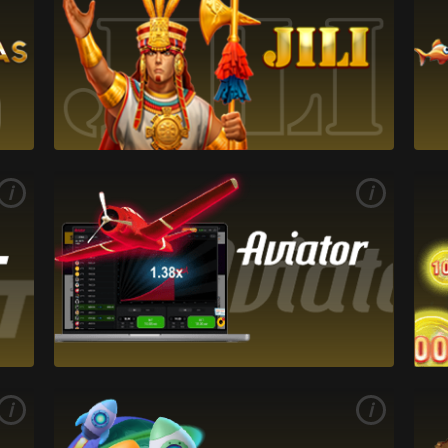
i
i
i
i