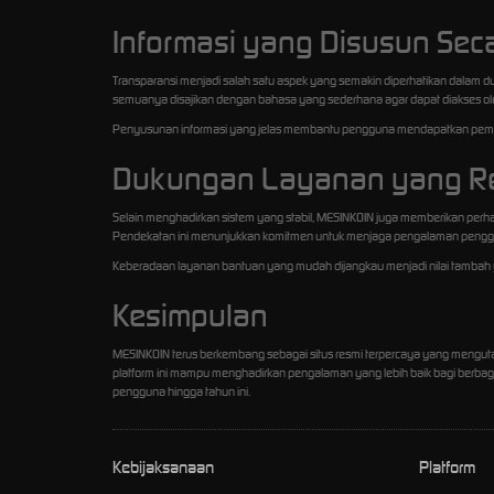
Informasi yang Disusun Seca
Transparansi menjadi salah satu aspek yang semakin diperhatikan dalam du
semuanya disajikan dengan bahasa yang sederhana agar dapat diakses ol
Penyusunan informasi yang jelas membantu pengguna mendapatkan pemaham
Dukungan Layanan yang Re
Selain menghadirkan sistem yang stabil, MESINKOIN juga memberikan perh
Pendekatan ini menunjukkan komitmen untuk menjaga pengalaman penggun
Keberadaan layanan bantuan yang mudah dijangkau menjadi nilai tambah y
Kesimpulan
MESINKOIN terus berkembang sebagai situs resmi terpercaya yang menguta
platform ini mampu menghadirkan pengalaman yang lebih baik bagi berbag
pengguna hingga tahun ini.
Kebijaksanaan
Platform