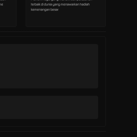
ame
terbaik di dunia yang menawarkan hadiah
kemenangan besar