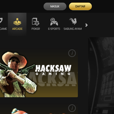
MASUK
DAFTAR
 GAME
ARCADE
POKER
E-SPORTS
SABUNG AYAM
PROMOSI
i
i