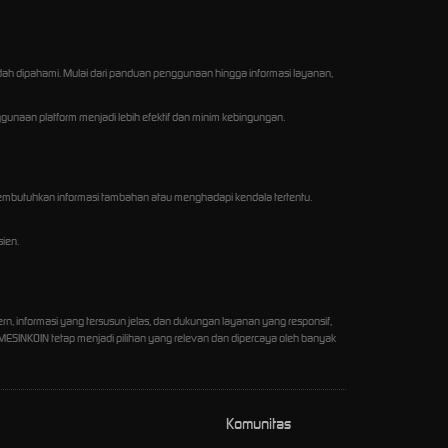
udah dipahami. Mulai dari panduan penggunaan hingga informasi layanan,
naan platform menjadi lebih efektif dan minim kebingungan.
membutuhkan informasi tambahan atau menghadapi kendala tertentu.
ien.
 informasi yang tersusun jelas, dan dukungan layanan yang responsif,
ESINKOIN tetap menjadi pilihan yang relevan dan dipercaya oleh banyak
Komunitas