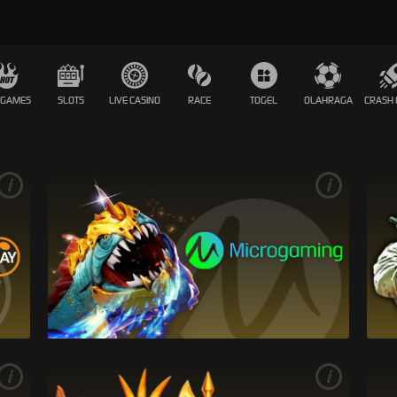
 GAMES
SLOTS
LIVE CASINO
RACE
TOGEL
OLAHRAGA
CRASH
i
i
i
i