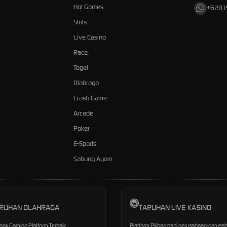
Hot Games
+6281
Slots
Live Casino
Race
Togel
Olahraga
Crash Game
Arcade
Poker
E-Sports
Sabung Ayam
RUHAN OLAHRAGA
TARUHAN LIVE KASINO
ook Gaming Platform Terbaik
Platform Pilihan bagi perusahaan-perusa