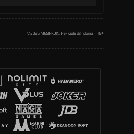
©2026 MESINKOIN. Hak cipta dilindungi | 18+