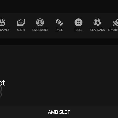
 GAMES
SLOTS
LIVE CASINO
RACE
TOGEL
OLAHRAGA
CRASH
AMB SLOT