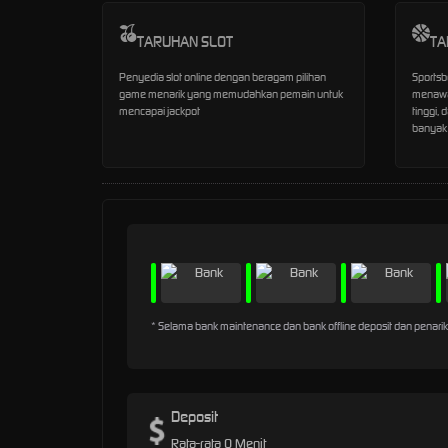
TARUHAN SLOT
TA
Penyedia slot online dengan beragam pilihan
Sportsb
game menarik yang memudahkan pemain untuk
menawar
mencapai jackpot
tinggi,
banyak 
* Selama bank maintenance dan bank offline deposit dan penarik
Deposit
Rata-rata 0 Menit