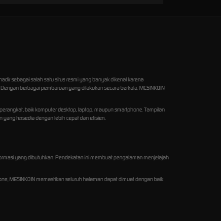
hadir sebagai salah satu situs resmi yang banyak dikenal karena
 Dengan berbagai pembaruan yang dilakukan secara berkala, MESINKOIN
perangkat, baik komputer desktop, laptop, maupun smartphone. Tampilan
yang tersedia dengan lebih cepat dan efisien.
ormasi yang dibutuhkan. Pendekatan ini membuat pengalaman menjelajah
tphone, MESINKOIN memastikan seluruh halaman dapat dimuat dengan baik