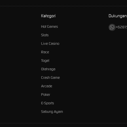
Kategori
Dukungan
Hot Games
+6281
Slots
Live Casino
Race
Togel
Olahraga
Crash Game
Arcade
Poker
E-Sports
Sabung Ayam