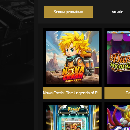
Semua permainan
Arcade
Nova Crash : The Legends of Power
Da