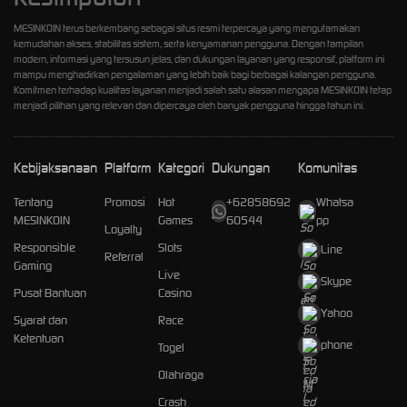
MESINKOIN terus berkembang sebagai situs resmi terpercaya yang mengutamakan
kemudahan akses, stabilitas sistem, serta kenyamanan pengguna. Dengan tampilan
modern, informasi yang tersusun jelas, dan dukungan layanan yang responsif, platform ini
mampu menghadirkan pengalaman yang lebih baik bagi berbagai kalangan pengguna.
Komitmen terhadap kualitas layanan menjadi salah satu alasan mengapa MESINKOIN tetap
menjadi pilihan yang relevan dan dipercaya oleh banyak pengguna hingga tahun ini.
Kebijaksanaan
Platform
Kategori
Dukungan
Komunitas
Tentang
Promosi
Hot
+62858692
Whatsa
MESINKOIN
Games
60544
pp
Loyalty
Responsible
Slots
Line
Referral
Gaming
Live
Skype
Pusat Bantuan
Casino
Yahoo
Syarat dan
Race
Ketentuan
phone
Togel
Olahraga
Crash