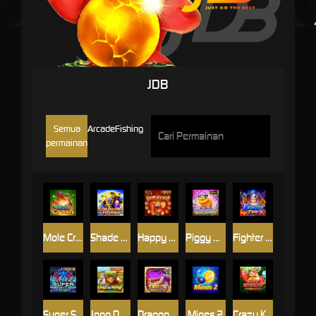
JDB
Semua
Arcade
Fishing
permainan
Mole Crash
Shade Dragons Fishing
Happy New Year
Piggy Bank TapTap
Fighter Fire
Super Super Fruit
Jogo Do Bicho
Dragon Master
Mines 2
Crazy King Kong