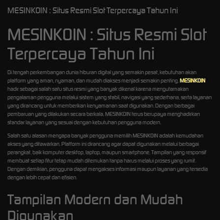
MESINKOIN : Situs Resmi Slot Terpercaya Tahun Ini
MESINKOIN : Situs Resmi Slot
Terpercaya Tahun Ini
Di tengah perkembangan dunia hiburan digital yang semakin pesat, kebutuhan akan
platform yang aman, nyaman, dan mudah diakses menjadi semakin penting.
MESINKOIN
hadir sebagai salah satu situs resmi yang banyak dikenal karena mengutamakan
pengalaman pengguna melalui sistem yang stabil, navigasi yang sederhana, serta layanan
yang dirancang untuk memberikan kenyamanan saat digunakan. Dengan berbagai
pembaruan yang dilakukan secara berkala, MESINKOIN terus berupaya menghadirkan
standar layanan yang sesuai dengan kebutuhan pengguna modern.
Salah satu alasan mengapa banyak pengguna memilih MESINKOIN adalah kemudahan
akses yang ditawarkan. Platform ini dirancang agar dapat digunakan melalui berbagai
perangkat, baik komputer desktop, laptop, maupun smartphone. Tampilan yang responsif
membuat setiap fitur tetap mudah ditemukan tanpa harus melalui proses yang rumit.
Dengan demikian, pengguna dapat mengakses informasi maupun layanan yang tersedia
dengan lebih cepat dan efisien.
Tampilan Modern dan Mudah
Digunakan