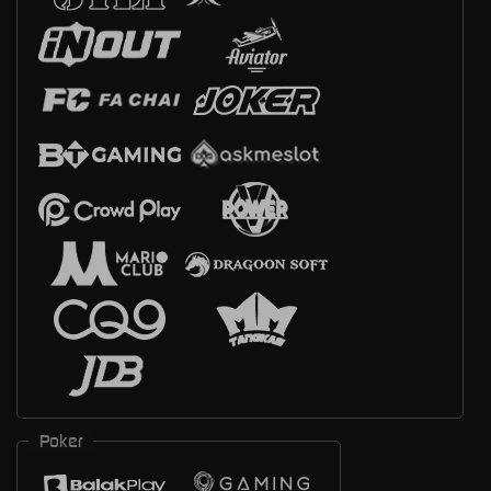
Poker