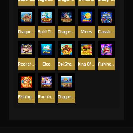
Dragon Fishing
Spirit Tide Legend
Dragon of Demons
Mines
Classic Mario
Rocket Derby
Dice
Cai Shen Fishing
King Of Football
Fishing Disco
Fishing YiLuFa
Running Chicken
Dragon Fishing II