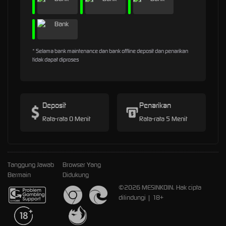
* Selama bank maintenance dan bank offline deposit dan penarikan
tidak dapat diproses
Deposit
Penarikan
Rata-rata 0 Menit
Rata-rata 5 Menit
Tanggung Jawab
Browser Yang
Bermain
Didukung
©2026 MESINKOIN. Hak cipta
dilindungi | 18+