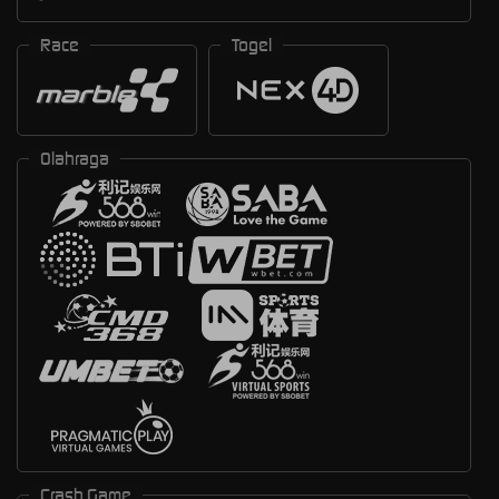
Race
Togel
Olahraga
Crash Game