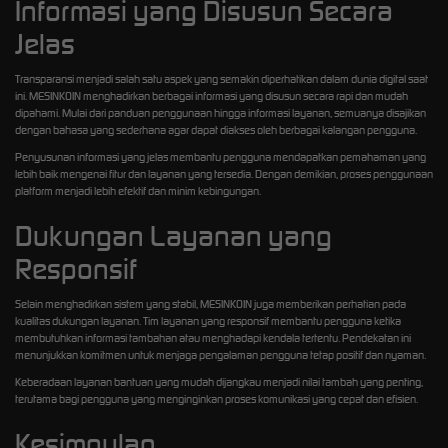
Informasi yang Disusun Secara
Jelas
Transparansi menjadi salah satu aspek yang semakin diperhatikan dalam dunia digital saat
ini. MESINKOIN menghadirkan berbagai informasi yang disusun secara rapi dan mudah
dipahami. Mulai dari panduan penggunaan hingga informasi layanan, semuanya disajikan
dengan bahasa yang sederhana agar dapat diakses oleh berbagai kalangan pengguna.
Penyusunan informasi yang jelas membantu pengguna mendapatkan pemahaman yang
lebih baik mengenai fitur dan layanan yang tersedia. Dengan demikian, proses penggunaan
platform menjadi lebih efektif dan minim kebingungan.
Dukungan Layanan yang
Responsif
Selain menghadirkan sistem yang stabil, MESINKOIN juga memberikan perhatian pada
kualitas dukungan layanan. Tim layanan yang responsif membantu pengguna ketika
membutuhkan informasi tambahan atau menghadapi kendala tertentu. Pendekatan ini
menunjukkan komitmen untuk menjaga pengalaman pengguna tetap positif dan nyaman.
Keberadaan layanan bantuan yang mudah dijangkau menjadi nilai tambah yang penting,
terutama bagi pengguna yang menginginkan proses komunikasi yang cepat dan efisien.
Kesimpulan