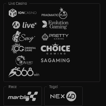
Live Casino
Race
Togel