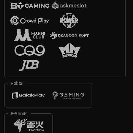
Poker
E-Sports