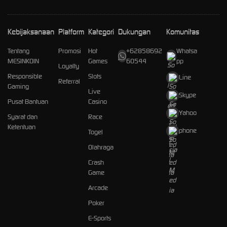
Kebijaksanaan
Platform
Kategori
Dukungan
Komunitas
Tentang
Promosi
Hot
+62858692
Whatsa
MESINKOIN
Games
60544
pp
Loyalty
Responsible
Slots
Line
Referral
Gaming
Live
Skype
Pusat Bantuan
Casino
Yahoo
Syarat dan
Race
Ketentuan
phone
Togel
Olahraga
Crash
Game
Arcade
Poker
E-Sports