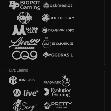
Live Casino