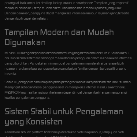
perangkat, baik komputer desktop, laptop, maupun smartphone. Tampilan yang responsif
membuat setiap fitur tetap mudah ditemukan tanpa harus melalui proses yang rumit.
Dengan demikian, pengguna dapat mengakses informasi maupun layanan yang tersedia
dengan lebih cepat dan efisien.
Tampilan Modern dan Mudah
Digunakan
MESINKOIN mengedepankan desain antarmuka yang bersih dan terstruktur. Setiap menu
disusun secara sistematis sehingga memudahkan pengguna dalam menemukan informasi
yang dibutuhkan. Pendekatan ini membuat pengalaman menjelajah situs terasa lebih
nyaman, terutama bagi pengguna baru yang belum familiar dengan berbagai fitur yang
tersedia.
Selain itu, pengoptimalan tampilan pada perangkat mobile menjadi salah satu fokus utama.
Mengingat sebagian besar pengguna saat ini mengakses internet melalui smartphone,
MESINKOIN memastikan seluruh halaman dapat dimuat dengan baik tanpa mengurangi
kualitas pengalaman pengguna.
Sistem Stabil untuk Pengalaman
yang Konsisten
Keandalan sebuah platform tidak hanya ditentukan oleh tampilannya, tetapi juga oleh