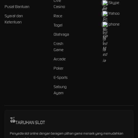
Live
Skype
Pusat Bantuan
Casino
Yahoo
Syarat dan
Race
Ketentuan
phone
Togel
Olahraga
Crash
Game
Arcade
Poker
E-Sports
Sabung
Ayam
TARUHAN SLOT
Penyedia slot online dengan beragam pilihan game menarik yang memudahkan