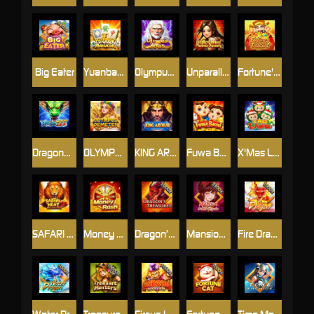
Big Eater
Yuanbao Mahjong
Olympus - Zeus
Unparalleled Phoenix Dynasty
Fortune's Treasure
Dragon777
OLYMPUS DEMETER
KING ARTHUR
Fuwa Baoxi
X'Mas LABUBU
SAFARI HEAT 2-MULTIPLY FUN
Money Rush
Dragon’s Treasures
Mansion Battle Royale
Fire Dragon