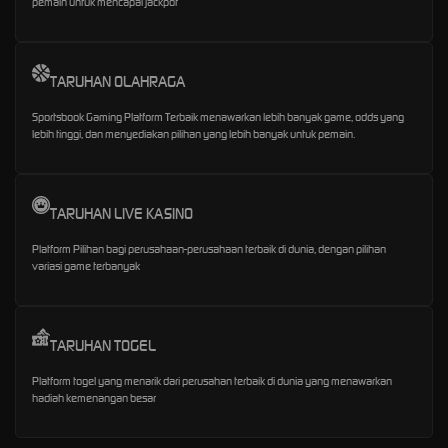
pemain untuk mencapai jackpot
TARUHAN OLAHRAGA
Sportsbook Gaming Platform Terbaik menawarkan lebih banyak game, odds yang
lebih tinggi, dan menyediakan pilihan yang lebih banyak untuk pemain.
TARUHAN LIVE KASINO
Platform Pilihan bagi perusahaan-perusahaan terbaik di dunia, dengan pilihan
variasi game terbanyak
TARUHAN TOGEL
Platform togel yang menarik dari perusahan terbaik di dunia yang menawarkan
hadiah kemenangan besar