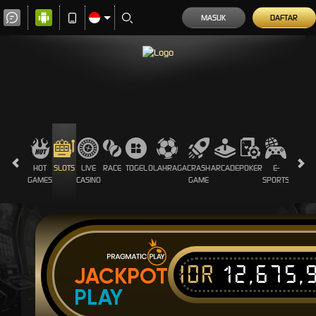
MASUK
DAFTAR
HOT
SLOTS
LIVE
RACE
TOGEL
OLAHRAGA
CRASH
ARCADE
POKER
E-
SABUN
GAMES
CASINO
GAME
SPORTS
AYAM
IDR
12,676,
JACKPOT
PLAY