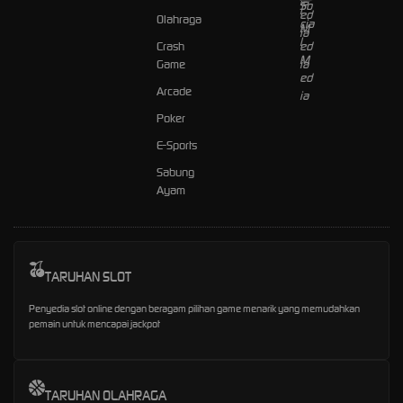
Olahraga
Crash
Game
Arcade
Poker
E-Sports
Sabung
Ayam
TARUHAN SLOT
Penyedia slot online dengan beragam pilihan game menarik yang memudahkan
pemain untuk mencapai jackpot
TARUHAN OLAHRAGA