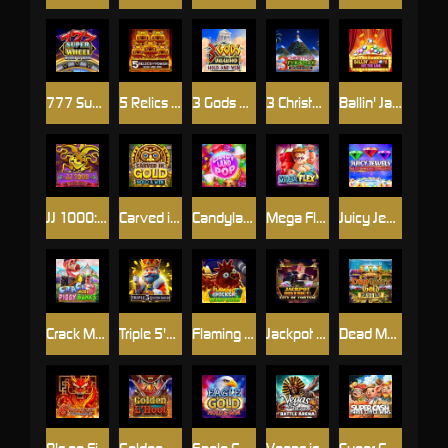
777 Super Wheel: Hold & Win
5 Relics of Power: Hold & Win
3 Gods Unleashed: Hold & Win
3 Christmas Pyramids: Hold & Win
Ballin' Jackpots Hit The Line
JJ 1000: Hold & Win
Carved in Gold: Hold & Win
Candyland Pop
Mega Flex: Hold & Win
Juicy Jewels Supercharged
Crack More Piggy Banks
Triple 5's: Supercharged
Flaming Chicken: Highway Hazard
Jackpot District: City of Fortune
Dead Man's Gold: Hold & Win