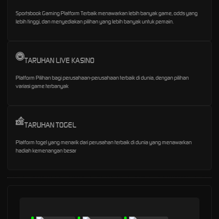
Sportsbook Gaming Platform Terbaik menawarkan lebih banyak game, odds yang
lebih tinggi, dan menyediakan pilihan yang lebih banyak untuk pemain.
TARUHAN LIVE KASINO
Platform Pilihan bagi perusahaan-perusahaan terbaik di dunia, dengan pilihan
variasi game terbanyak
TARUHAN TOGEL
Platform togel yang menarik dari perusahan terbaik di dunia yang menawarkan
hadiah kemenangan besar