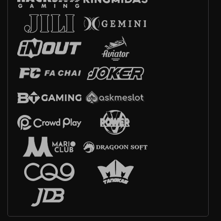
Tap Me!