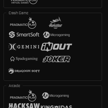
Crash Game
Arcade