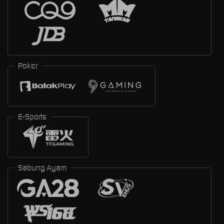
Poker
E-Sports
Sabung Ayam