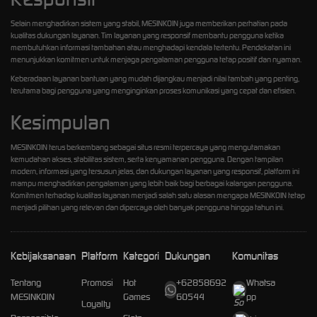
Selain menghadirkan sistem yang stabil, MESINKOIN juga memberikan perhatian pada
kualitas dukungan layanan. Tim layanan yang responsif membantu pengguna ketika
membutuhkan informasi tambahan atau menghadapi kendala tertentu. Pendekatan ini
menunjukkan komitmen untuk menjaga pengalaman pengguna tetap positif dan nyaman.
Keberadaan layanan bantuan yang mudah dijangkau menjadi nilai tambah yang penting,
terutama bagi pengguna yang menginginkan proses komunikasi yang cepat dan efisien.
Kesimpulan
MESINKOIN terus berkembang sebagai situs resmi terpercaya yang mengutamakan
kemudahan akses, stabilitas sistem, serta kenyamanan pengguna. Dengan tampilan
modern, informasi yang tersusun jelas, dan dukungan layanan yang responsif, platform ini
mampu menghadirkan pengalaman yang lebih baik bagi berbagai kalangan pengguna.
Komitmen terhadap kualitas layanan menjadi salah satu alasan mengapa MESINKOIN tetap
menjadi pilihan yang relevan dan dipercaya oleh banyak pengguna hingga tahun ini.
Kebijaksanaan
Platform
Kategori
Dukungan
Komunitas
Tentang
Promosi
Hot
+62858692
Whatsa
MESINKOIN
Games
60544
pp
Loyalty