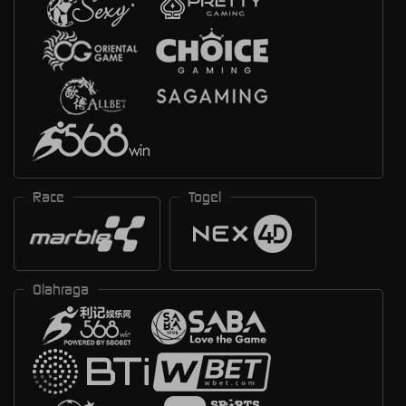
Race
Togel
Olahraga