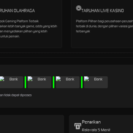
RUHAN OLAHRAGA
TARUHAN LIVE KASINO
ook Gaming Platform Terbaik
Platform Pilihan bagi perusahaan-perusa
kan lebih banyak game, odds yang lebih
terbaik di dunia, dengan pilihan variasi g
 dan menyediakan pilihan yang lebih
terbanyak
untuk pemain.
an tidak dapat diproses
Penarikan
Rata-rata 5 Menit