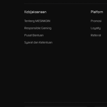
Kebijaksanaan
Platform
Tentang MESINKOIN
Promosi
Responsible Gaming
Loyalty
Pusat Bantuan
Referral
Syarat dan Ketentuan