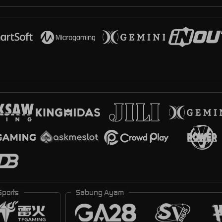
Sports
Sabung Ayam